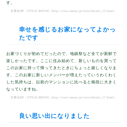
す。
引用元HP：STYLE HOUSE（
http://www.taniue.jp/voice/details_13.html
）
幸せを感じるお家になってよかっ
たです
お家づくりが初めてだったので、地鎮祭など全てが新鮮で
楽しかったです。ここに住み始めて、新しいものを買って
このお家に持って帰ってきたときにちょっと嬉しくなりま
す。このお家に新しいメンバーが増えたっていうわくわく
した気持ちは、以前のマンションに比べると格段に大きく
なっていますね。
引用元HP：STYLE HOUSE（
http://www.taniue.jp/voice/details_17.html
）
良い思い出になりました