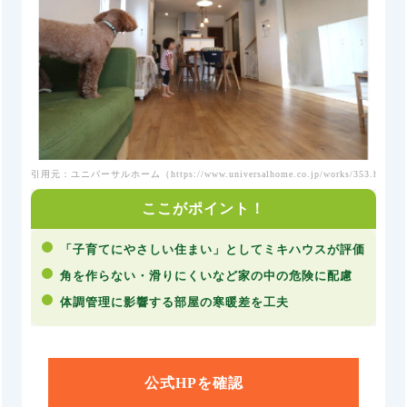
引用元：ユニバーサルホーム（
https://www.universalhome.co.jp/works/353.html
）
ここがポイント！
「子育てにやさしい住まい」としてミキハウスが評価
角を作らない・滑りにくいなど家の中の危険に配慮
体調管理に影響する部屋の寒暖差を工夫
公式HPを確認