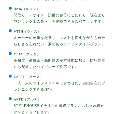
lusso（ルッソ）
間取り・デザイン・設備に存分にこだわり、現在より
ワンランク上の暮らしを体験できる贅沢プランです。
WITH（ウィズ）
オーナーの要望を厳選し、コストを抑えながらも自分
らしさを忘れない、夢のあるライフスタイルプラン。
VIDA（ヴィダ）
高耐震・高気密・高断熱の基本性能に加え、防犯性能
にも配慮したハイグレード住宅です。
EARTH（アース）
一人一人のライフスタイルに合わせた、自由自在にプ
ランニングできる住宅。
ARTE（アルテ）
STYLEHOUSEイチオシの厳選プラン。おしゃれ度が
グンとアップします。