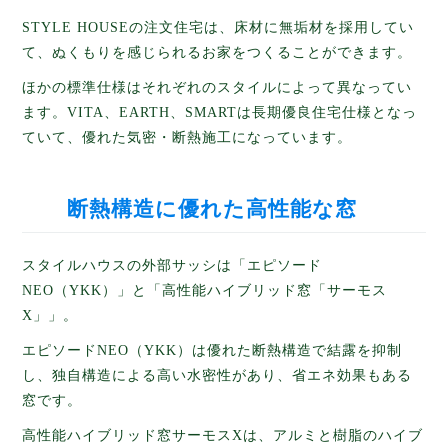
STYLE HOUSEの注文住宅は、床材に無垢材を採用してい
て、ぬくもりを感じられるお家をつくることができます。
ほかの標準仕様はそれぞれのスタイルによって異なってい
ます。VITA、EARTH、SMARTは長期優良住宅仕様となっ
ていて、優れた気密・断熱施工になっています。
断熱構造に優れた高性能な窓
スタイルハウスの外部サッシは「エピソード
NEO（YKK）」と「高性能ハイブリッド窓「サーモス
X」」。
エピソードNEO（YKK）は優れた断熱構造で結露を抑制
し、独自構造による高い水密性があり、省エネ効果もある
窓です。
高性能ハイブリッド窓サーモスXは、アルミと樹脂のハイブ