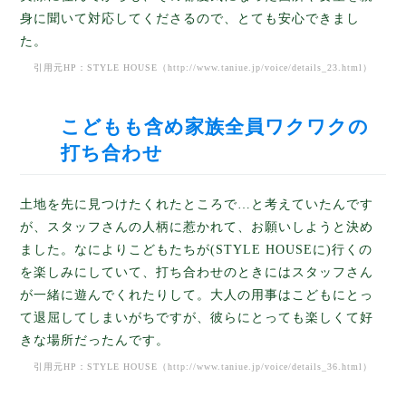
身に聞いて対応してくださるので、とても安心できまし
た。
引用元HP：STYLE HOUSE（
http://www.taniue.jp/voice/details_23.html
）
こどもも含め家族全員ワクワクの
打ち合わせ
土地を先に見つけたくれたところで…と考えていたんです
が、スタッフさんの人柄に惹かれて、お願いしようと決め
ました。なによりこどもたちが(STYLE HOUSEに)行くの
を楽しみにしていて、打ち合わせのときにはスタッフさん
が一緒に遊んでくれたりして。大人の用事はこどもにとっ
て退屈してしまいがちですが、彼らにとっても楽しくて好
きな場所だったんです。
引用元HP：STYLE HOUSE（
http://www.taniue.jp/voice/details_36.html
）