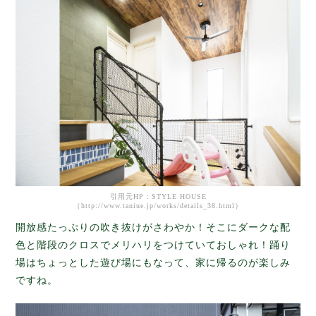
引用元HP：STYLE HOUSE
（http://www.taniue.jp/works/details_38.html）
開放感たっぷりの吹き抜けがさわやか！そこにダークな配
色と階段のクロスでメリハリをつけていておしゃれ！踊り
場はちょっとした遊び場にもなって、家に帰るのが楽しみ
ですね。