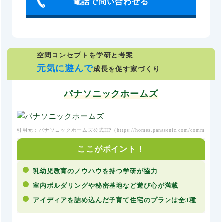
電話で問い合わせる
空間コンセプトを学研と考案
元気に遊んで
成長を促す家づくり
パナソニックホームズ
引用元：パナソニックホームズ公式HP（
https://homes.panasonic.com/common/koso
ここがポイント！
乳幼児教育のノウハウを持つ学研が協力
室内ボルダリングや秘密基地など遊び心が満載
アイディアを詰め込んだ子育て住宅のプランは全3種