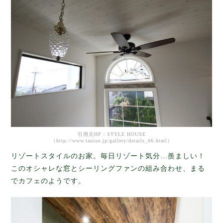
引用元HP：STYLE HOUSE
（http://www.taniue.jp/gallery/details_66.html）
リゾートスタイルのお家。毎日リゾート気分…羨ましい！
このオシャレな窓とシーリングファンの組み合わせ、まる
でカフェのようです。