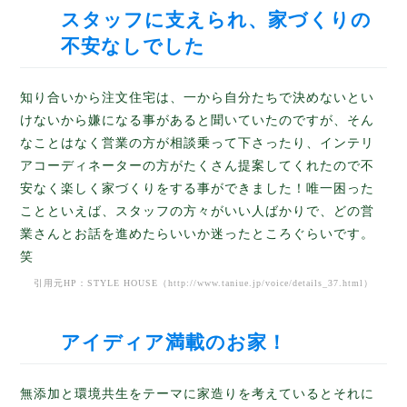
スタッフに支えられ、家づくりの
不安なしでした
知り合いから注文住宅は、一から自分たちで決めないとい
けないから嫌になる事があると聞いていたのですが、そん
なことはなく営業の方が相談乗って下さったり、インテリ
アコーディネーターの方がたくさん提案してくれたので不
安なく楽しく家づくりをする事ができました！唯一困った
ことといえば、スタッフの方々がいい人ばかりで、どの営
業さんとお話を進めたらいいか迷ったところぐらいです。
笑
引用元HP：STYLE HOUSE（
http://www.taniue.jp/voice/details_37.html
）
アイディア満載のお家！
無添加と環境共生をテーマに家造りを考えているとそれに