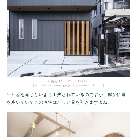
引用元HP：STYLE HOUSE
（http://www.taniue.jp/gallery/details_64.html）
生活感を感じないよう工夫されているのですが、確かに道
を歩いていてこのお宅はパッと目を引きますよね。