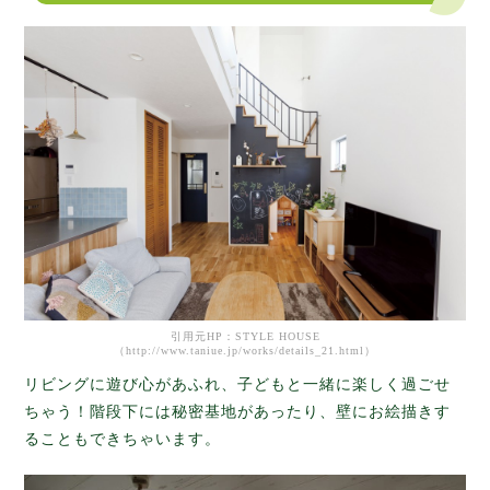
引用元HP：STYLE HOUSE
（http://www.taniue.jp/works/details_21.html）
リビングに遊び心があふれ、子どもと一緒に楽しく過ごせ
ちゃう！階段下には秘密基地があったり、壁にお絵描きす
ることもできちゃいます。