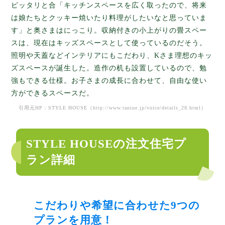
ピッタリと合「キッチンスペースを広く取ったので、将来
は娘たちとクッキー焼いたり料理がしたいなと思っていま
す」と奥さまはにっこり。収納付きの小上がりの畳スペー
スは、現在はキッズスペースとして使っているのだそう。
照明や天蓋などインテリアにもこだわり、Kさま理想のキッ
ズスペースが誕生した。造作の机も設置しているので、勉
強もできる仕様。お子さまの成長に合わせて、自由な使い
方ができるスペースだ。
引用元HP：STYLE HOUSE（
http://www.taniue.jp/voice/details_28.html
）
STYLE HOUSEの注文住宅プ
ラン詳細
こだわりや希望に合わせた9つの
プランを用意！