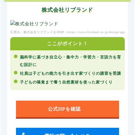
株式会社リブランド
引用元：株式会社リブランド公式HP（
https://www.liveland.co.jp/design/appearanc
ここがポイント！
脳科学に基づき自立心・集中力・学習力・言語力を育
む設計に
社員は子どもの能力を引き出す家づくりの講習を受講
子どもの嗅覚まで養う自然素材を使った家づくり
公式HPを確認