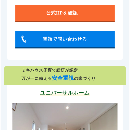
公式HPを確認
電話で問い合わせる
ミキハウス子育て総研が認定
安全重視
万が一に備える
の家づくり
ユニバーサルホーム