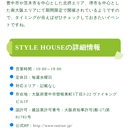
豊中市や茨木市を中心とした北摂エリア、堺市を中心とし
た南大阪エリアにて期間限定で開催されているようですの
で、タイミングが合えばぜひチェックしておきたいイベン
トですね。
STYLE HOUSEの詳細情報
営業時間：10:00～19:00
定休日：毎週水曜日
対応エリア：記載なし
所在地：大阪府豊中市曽根東町3丁目3-22 ヴァイキング
ビル1F
認許可：建設業許可番号：大阪府知事許可(般-27)第
81781号
公式HP：
http://www.taniue.jp/